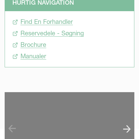
HURTIG NAVIGATION
Find En Forhandler
Reservedele - Søgning
Brochure
Manualer
SKIP VIDEO