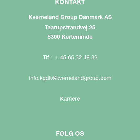
KONTAKT
Kverneland Group Danmark AS
Taarupstrandvej 25
5300 Kerteminde
Tlf.: + 45 65 32 49 32
info.kgdk@kvernelandgroup.com
Karriere
FØLG OS