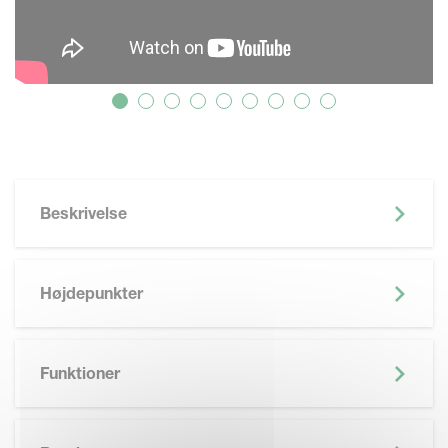
Beskrivelse
Højdepunkter
Funktioner
SKIP BROCHURE