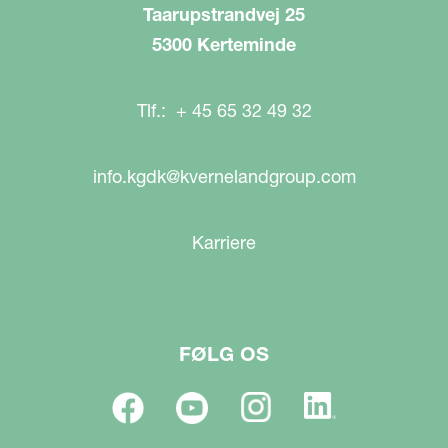
Taarupstrandvej 25
5300 Kerteminde
Tlf.: + 45 65 32 49 32
info.kgdk@kvernelandgroup.com
Karriere
FØLG OS