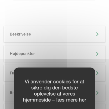
Beskrivelse
Højdepunkter
Funktioner
Vi anvender cookies for at
sikre dig den bedste
SKIP BROCHURE
Brochure
oplevelse af vores
hjemmeside – læs mere her