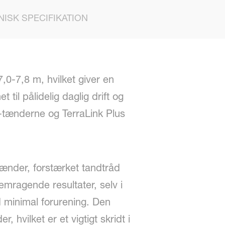
NISK SPECIFIKATION
0-7,8 m, hvilket giver en
til pålidelig daglig drift og
o-tænderne og TerraLink Plus
nder, forstærket tandtråd
emragende resultater, selv i
 minimal forurening. Den
vilket er et vigtigt skridt i