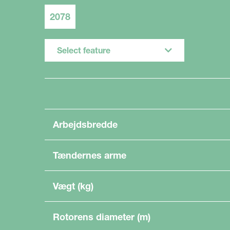
2078
Select feature
Arbejdsbredde
Tændernes arme
Vægt (kg)
Rotorens diameter (m)