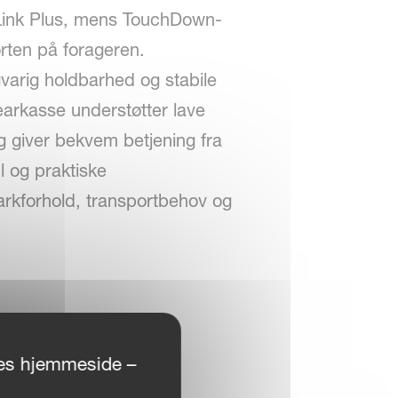
aLink Plus, mens TouchDown-
rten på forageren.
varig holdbarhed og stabile
arkasse understøtter lave
lg giver bekvem betjening fra
 og praktiske
arkforhold, transportbehov og
ores hjemmeside –