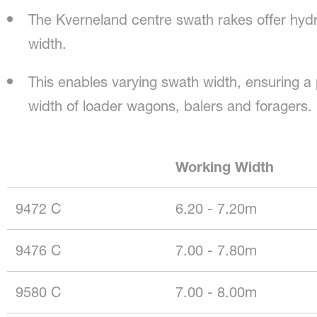
The Kverneland centre swath rakes offer hydr
width.
This enables varying swath width, ensuring a
width of loader wagons, balers and foragers.
Working Width
9472 C
6.20 - 7.20m
9476 C
7.00 - 7.80m
9580 C
7.00 - 8.00m