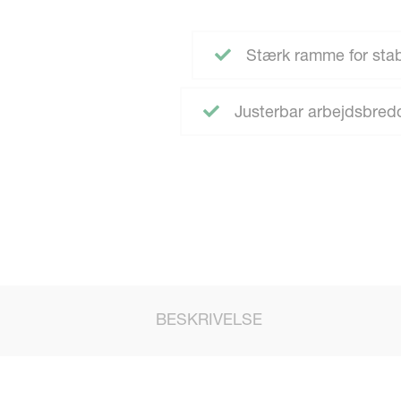
Stærk ramme for stabil
Justerbar arbejdsbredd
BESKRIVELSE