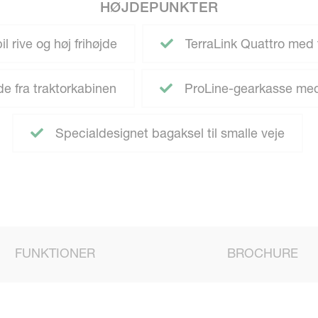
HØJDEPUNKTER
 rive og høj frihøjde
TerraLink Quattro med t
e fra traktorkabinen
ProLine-gearkasse med 
Specialdesignet bagaksel til smalle veje
FUNKTIONER
BROCHURE