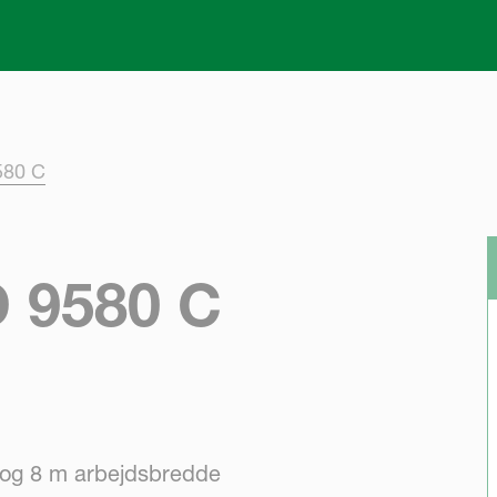
Skip to main content
580 C
 9580 C
r og 8 m arbejdsbredde