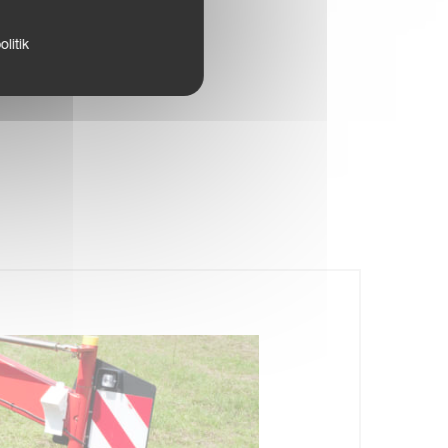
litik