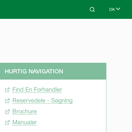
DK
Search
Select lang
HURTIG NAVIGATION
Find En Forhandler
Reservedele - Søgning
Brochure
Manualer