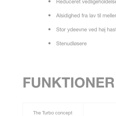
Reduceret vedligeholdels
Alsidighed fra lav til mel
Stor ydeevne ved høj has
Stenudløsere
FUNKTIONER
The Turbo concept