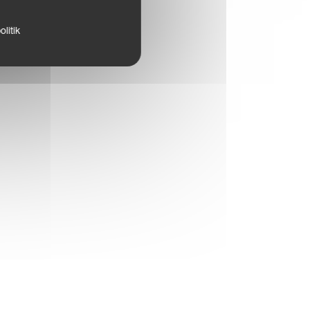
litik