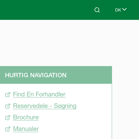
DK
Search
Select lang
HURTIG NAVIGATION
Find En Forhandler
Reservedele - Søgning
Brochure
Manualer