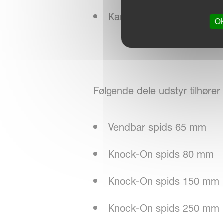
Karbidspids 160 mm
OK
Følgende dele udstyr tilhører 
Vendbar spids 65 mm
Knock-On spids 80 mm
Knock-On spids 150 mm
Knock-On spids 250 mm