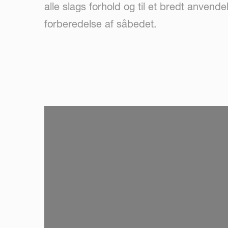
alle slags forhold og til et bredt anvend
forberedelse af såbedet.
SKIP VIDEO