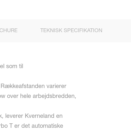
CHURE
TEKNISK SPECIFIKATION
el som til
r. Rækkeafstanden varierer
ow over hele arbejdsbredden,
hk, leverer Kverneland en
urbo T er det automatiske