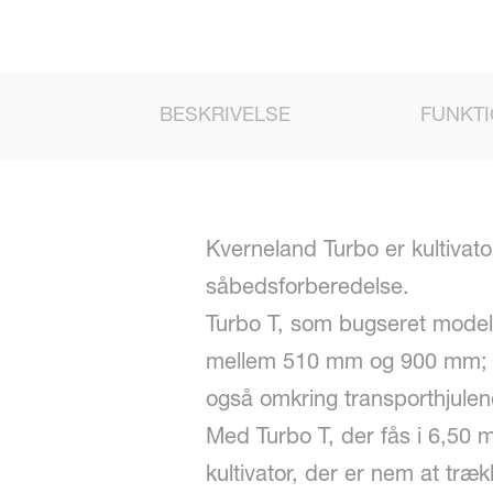
BESKRIVELSE
FUNKT
Kverneland Turbo er kultivatore
såbedsforberedelse.
Turbo T, som bugseret model, 
mellem 510 mm og 900 mm; de
også omkring transporthjulen
Med Turbo T, der fås i 6,50 m
kultivator, der er nem at træ