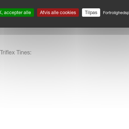
, accepter alle
Afvis alle cookies
Tilpas
Fortrolighedspo
Triflex Tines: