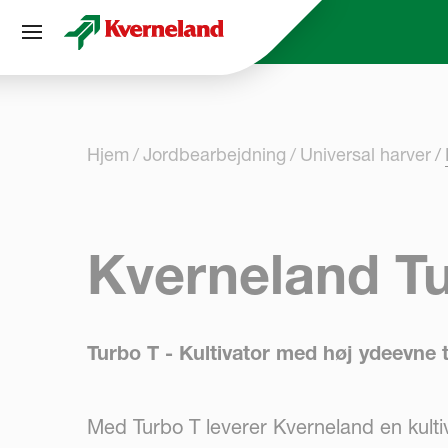
CCookie-styringspanel
Hjem
Jordbearbejdning
Universal harver
Kverneland Tu
Turbo T - Kultivator med høj ydeevne ti
Med Turbo T leverer Kverneland en kultivat