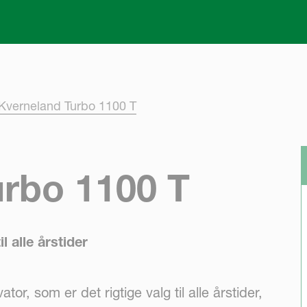
Skip to main content
Kverneland Turbo 1100 T
rbo 1100 T
l alle årstider
or, som er det rigtige valg til alle årstider,