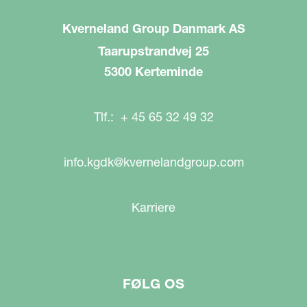
Kverneland Group Danmark AS
Taarupstrandvej 25
5300 Kerteminde
Tlf.: + 45 65 32 49 32
info.kgdk@kvernelandgroup.com
Karriere
FØLG OS