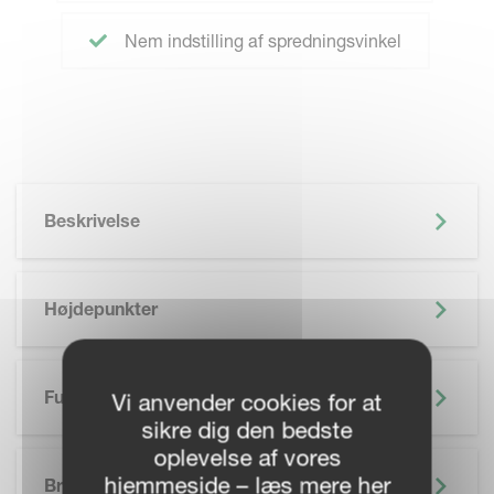
Nem indstilling af spredningsvinkel
Beskrivelse
Højdepunkter
Funktioner
Vi anvender cookies for at
sikre dig den bedste
oplevelse af vores
SKIP BROCHURE
hjemmeside – læs mere her
Brochure