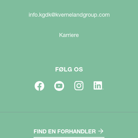
info.kgdk@kvernelandgroup.com
Karriere
FØLG OS
FIND EN FORHANDLER