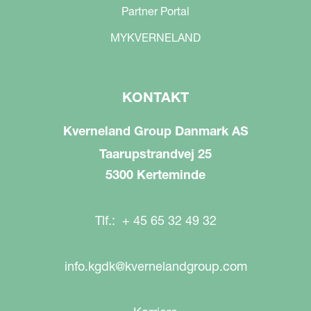
Partner Portal
MYKVERNELAND
KONTAKT
Kverneland Group Danmark AS
Taarupstrandvej 25
5300 Kerteminde
Tlf.: + 45 65 32 49 32
info.kgdk@kvernelandgroup.com