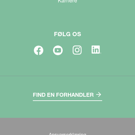
Karriere
FØLG OS
FIND EN FORHANDLER
Ansvarserklæring