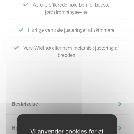
Aero-profilerede høje ben for bedste
jordstrømningsevne
Hurtige centrale justeringer af skimmere
Vary-Width® eller nem mekanisk justering af
bredden
Beskrivelse
Højdepunkter
Vi anvender cookies for at