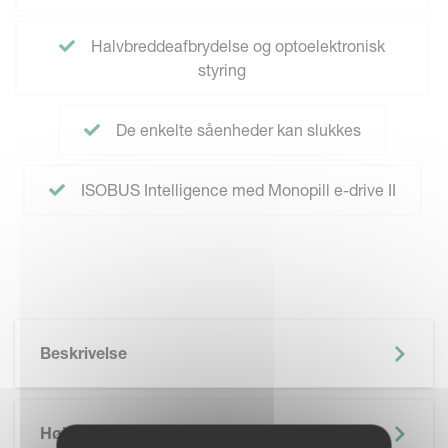
Halvbreddeafbrydelse og optoelektronisk
styring
De enkelte såenheder kan slukkes
ISOBUS Intelligence med Monopill e-drive II
Beskrivelse
Højdepunkter