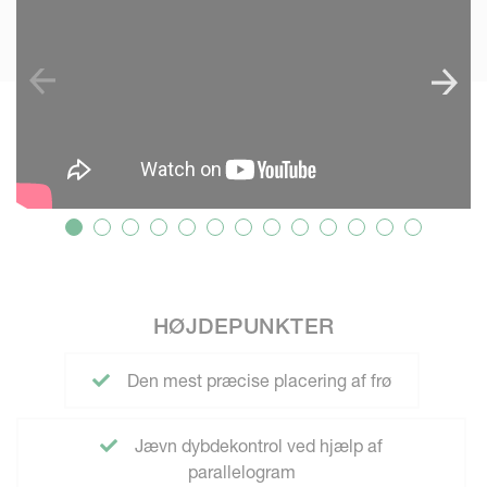
HØJDEPUNKTER
Den mest præcise placering af frø
Jævn dybdekontrol ved hjælp af
parallelogram