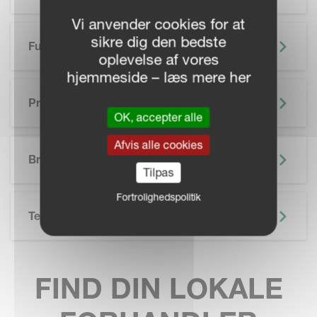
Vi anvender cookies for at
sikre dig den bedste
Funktioner
oplevelse af vores
hjemmeside – læs mere her
Præcisionslandbrug
OK, accepter alle
SKIP BROCHURE
Afvis alle cookies
Brochure
Tilpas
Fortrolighedspolitik
Teknisk Specifikation
FIND DIN LOKALE