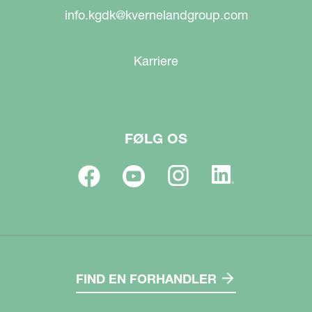
info.kgdk@kvernelandgroup.com
Karriere
FØLG OS
FIND EN FORHANDLER