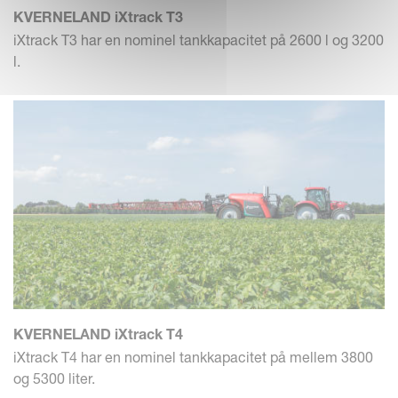
KVERNELAND iXtrack T3
iXtrack T3 har en nominel tankkapacitet på 2600 l og 3200
l.
KVERNELAND iXtrack T4
iXtrack T4 har en nominel tankkapacitet på mellem 3800
og 5300 liter.