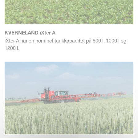
KVERNELAND iXter A
iXter A har en nominel tankkapacitet på 800 l, 1000 l og
1200 l.