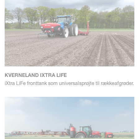
KVERNELAND IXTRA LIFE
iXtra LiFe fronttank som universalsprøjte til rækkeafgrøder.