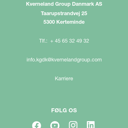
Kverneland Group Danmark AS
Taarupstrandvej 25
5300 Kerteminde
Tlf.: + 45 65 32 49 32
info.kgdk@kvernelandgroup.com
Karriere
FØLG OS