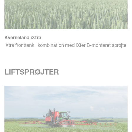
Kverneland iXtra
iXtra fronttank i kombination med iXter B-monteret sprøjte.
LIFTSPRØJTER