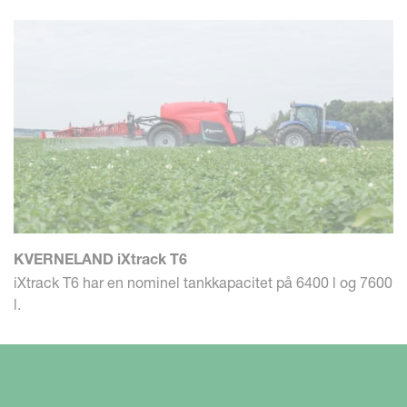
KVERNELAND iXtrack T6
iXtrack T6 har en nominel tankkapacitet på 6400 l og 7600
l.