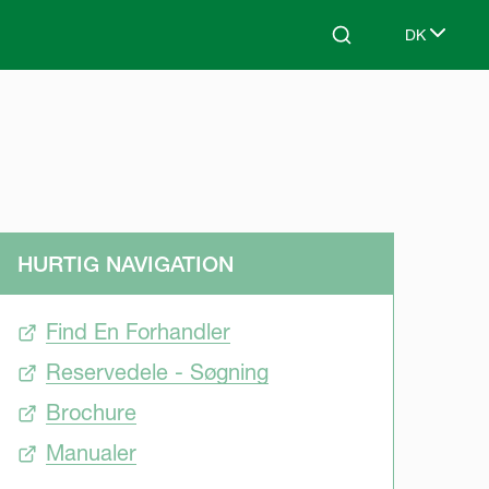
DK
Search
Select lang
HURTIG NAVIGATION
Find En Forhandler
Reservedele - Søgning
Brochure
Manualer