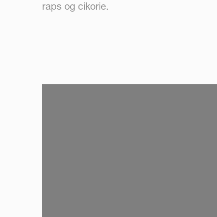
raps og cikorie.
SKIP VIDEO