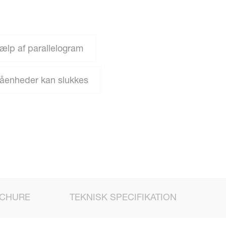
ælp af parallelogram
åenheder kan slukkes
CHURE
TEKNISK SPECIFIKATION