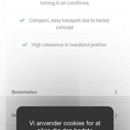
turning in all conditions
Compact, easy transport due to trailed
concept
High clearance in headland position
Beskrivelse
Højdepunkter
Vi anvender cookies for at