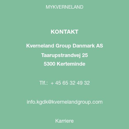
MYKVERNELAND
KONTAKT
Kverneland Group Danmark AS
Taarupstrandvej 25
5300 Kerteminde
Tlf.: + 45 65 32 49 32
info.kgdk@kvernelandgroup.com
Karriere