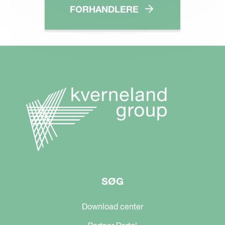
FORHANDLERE
SØG
Download center