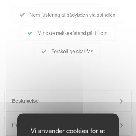
Nem justering af sådybden via spindlen
Mindste rækkeafstand på 11 cm
Forskellige skår fås
Beskrivelse
Højdepunkter
Vi anvender cookies for at