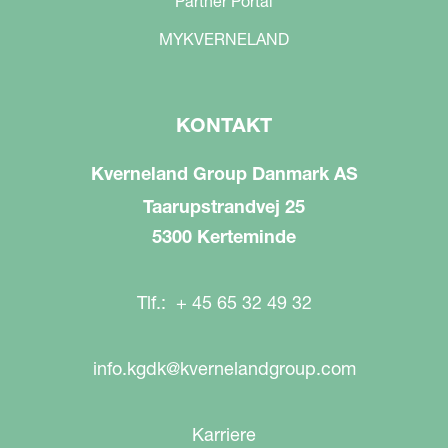
Partner Portal
MYKVERNELAND
KONTAKT
Kverneland Group Danmark AS
Taarupstrandvej 25
5300 Kerteminde
Tlf.: + 45 65 32 49 32
info.kgdk@kvernelandgroup.com
Karriere