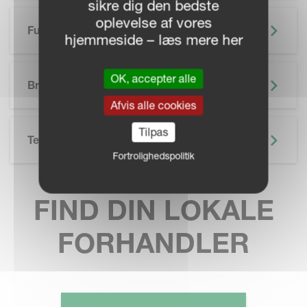
sikre dig den bedste
oplevelse af vores
Funktioner
hjemmeside – læs mere her
SKIP BROCHURE
OK, accepter alle
Brochure
Afvis alle cookies
Tilpas
Teknisk Specifikation
Fortrolighedspolitik
FIND DIN LOKALE
FORHANDLER