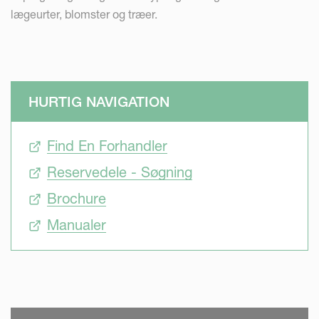
lægeurter, blomster og træer.
HURTIG NAVIGATION
Find En Forhandler
Reservedele - Søgning
Brochure
Manualer
SKIP VIDEO