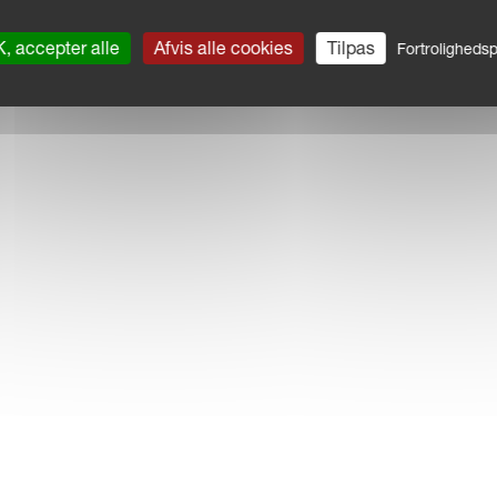
, accepter alle
Afvis alle cookies
Tilpas
Fortrolighedspo