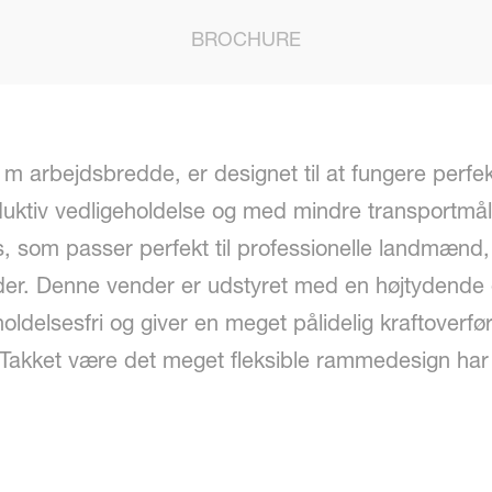
BROCHURE
 arbejdsbredde, er designet til at fungere perfek
uktiv vedligeholdelse og med mindre transportmå
hus, som passer perfekt til professionelle landmænd,
ender. Denne vender er udstyret med en højtydende 
eholdelsesfri og giver en meget pålidelig kraftover
Takket være det meget fleksible rammedesign har 