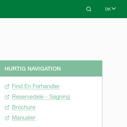
DK
Search
Select lang
HURTIG NAVIGATION
Find En Forhandler
Reservedele - Søgning
Brochure
Manualer