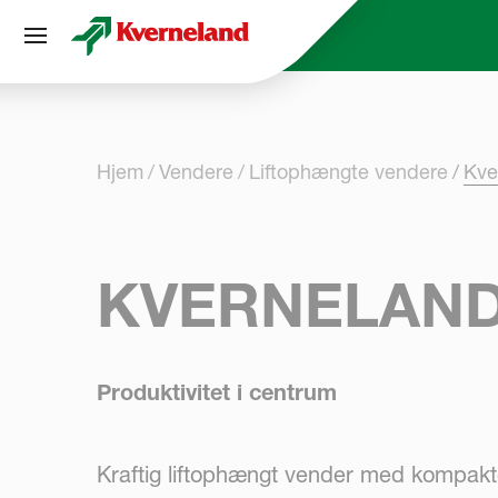
CCookie-styringspanel
Hjem
Vendere
Liftophængte vendere
Kve
KVERNELAND
Produktivitet i centrum
Kraftig liftophængt vender med kompakt