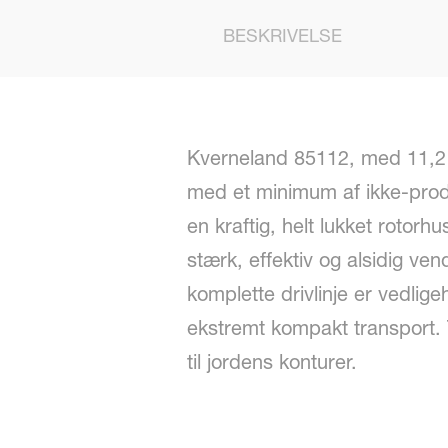
BESKRIVELSE
Kverneland 85112, med 11,2 m
med et minimum af ikke-prod
en kraftig, helt lukket rotor
stærk, effektiv og alsidig v
komplette drivlinje er vedlig
ekstremt kompakt transport. 
til jordens konturer.