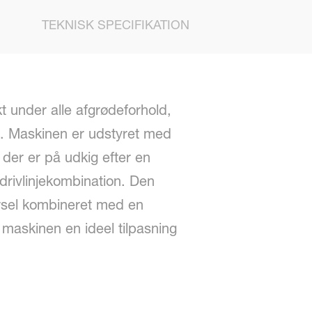
TEKNISK SPECIFIKATION
t under alle afgrødeforhold,
l. Maskinen er udstyret med
 der er på udkig efter en
drivlinjekombination. Den
førsel kombineret med en
maskinen en ideel tilpasning