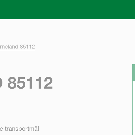
Skip to main content
rneland 85112
 85112
e transportmål