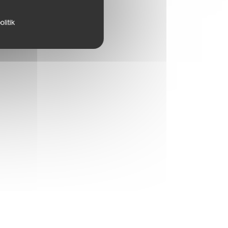
litik