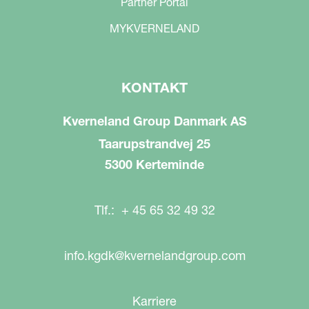
Partner Portal
MYKVERNELAND
KONTAKT
Kverneland Group Danmark AS
Taarupstrandvej 25
5300 Kerteminde
Tlf.: + 45 65 32 49 32
info.kgdk@kvernelandgroup.com
Karriere