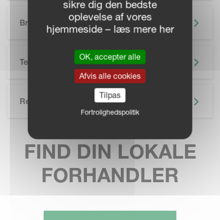
sikre dig den bedste
SKIP BROCHURE
oplevelse af vores
Brochure
hjemmeside – læs mere her
OK, accepter alle
Teknisk Specifikation
Afvis alle cookies
Tilpas
Related
Fortrolighedspolitik
FIND DIN LOKALE
FORHANDLER