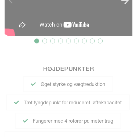
HØJDEPUNKTER
Øget styrke og vægtreduktion
Tæt tyngdepunkt for reduceret løftekapacitet
Fungerer med 4 rotorer pr. meter trug