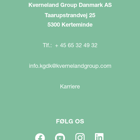
Kverneland Group Danmark AS
Taarupstrandvej 25
5300 Kerteminde
Tlf.: + 45 65 32 49 32
info.kgdk@kvernelandgroup.com
Karriere
FØLG OS