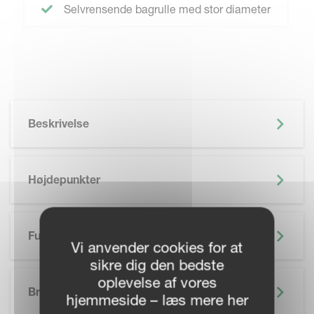
Selvrensende bagrulle med stor diameter
Beskrivelse
Højdepunkter
Funktioner
Vi anvender cookies for at
sikre dig den bedste
SKIP BROCHURE
oplevelse af vores
Brochure
hjemmeside – læs mere her