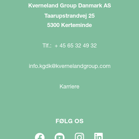
Kverneland Group Danmark AS
Taarupstrandvej 25
5300 Kerteminde
Tlf.: + 45 65 32 49 32
info.kgdk@kvernelandgroup.com
Karriere
FØLG OS