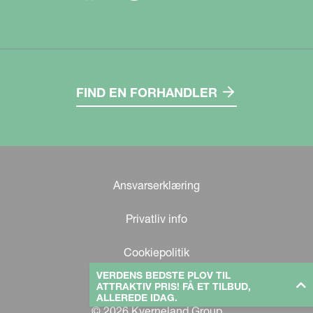
FIND EN FORHANDLER
Ansvarserklæring
Privatliv info
Cookiepolitik
VERDENS BEDSTE PLOV TIL
ATTRAKTIV PRIS! FÅ ET TILBUD,
ALLEREDE IDAG.
© 2026 Kverneland Group