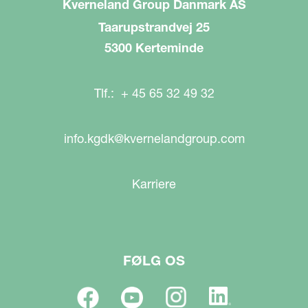
Kverneland Group Danmark AS
Taarupstrandvej 25
5300 Kerteminde
Tlf.: + 45 65 32 49 32
info.kgdk@kvernelandgroup.com
Karriere
FØLG OS