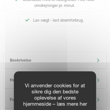
omdrejninger pr. minut.
Lav vægt - lavt strømforbrug.
Beskrivelse
Højdepunkter
Vi anvender cookies for at
sikre dig den bedste
oplevelse af vores
Funktioner
hjemmeside – læs mere her