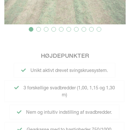
HØJDEPUNKTER
Unikt aktivt drevet svingskruesystem.
3 forskellige svadbredder (1,00, 1,15 og 1,30
m)
Nem og intuitiv indstilling af svadbredder.
Gearkasse med to hastigheder 750/1000