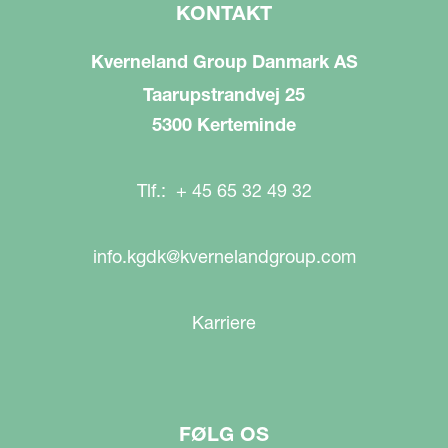
KONTAKT
Kverneland Group Danmark AS
Taarupstrandvej 25
5300 Kerteminde
Tlf.: + 45 65 32 49 32
info.kgdk@kvernelandgroup.com
Karriere
FØLG OS