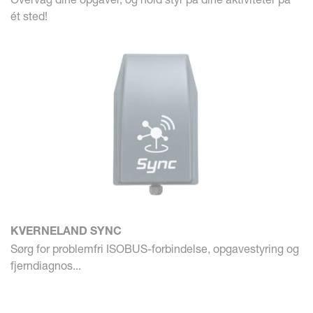
ét sted!
KVERNELAND SYNC
Sørg for problemfri ISOBUS-forbindelse, opgavestyring og
fjerndiagnos...