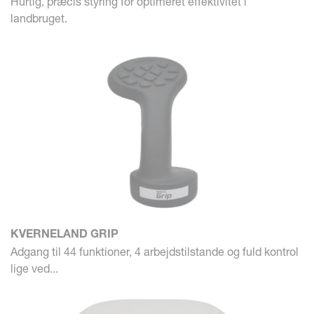
Hurtig, præcis styring for optimeret effektivitet i
landbruget.
KVERNELAND GRIP
Adgang til 44 funktioner, 4 arbejdstilstande og fuld kontrol
lige ved...