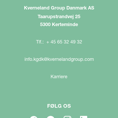
Kverneland Group Danmark AS
Taarupstrandvej 25
5300 Kerteminde
Tlf.: + 45 65 32 49 32
info.kgdk@kvernelandgroup.com
Karriere
FØLG OS