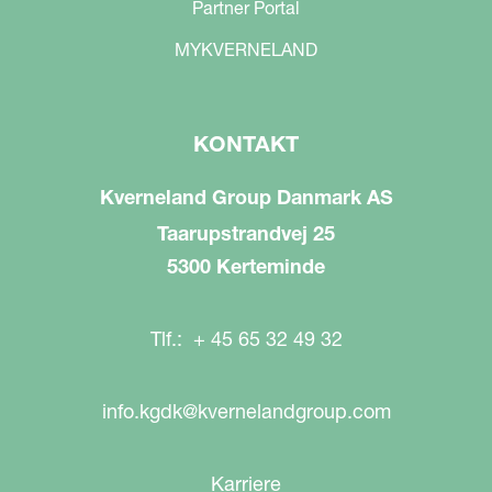
Partner Portal
MYKVERNELAND
KONTAKT
Kverneland Group Danmark AS
Taarupstrandvej 25
5300 Kerteminde
Tlf.: + 45 65 32 49 32
info.kgdk@kvernelandgroup.com
Karriere