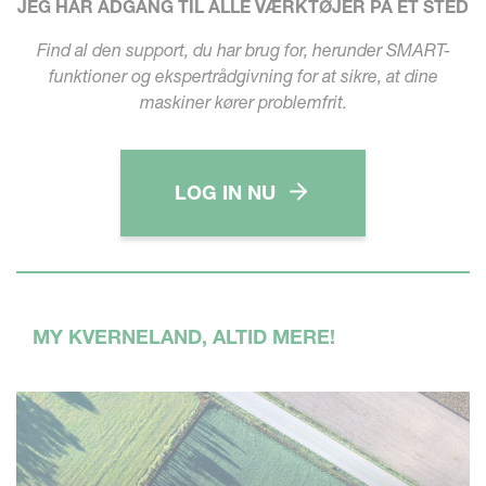
JEG HAR ADGANG TIL ALLE VÆRKTØJER PÅ ÉT STED
Find al den support, du har brug for, herunder SMART-
funktioner og ekspertrådgivning for at sikre, at dine
maskiner kører problemfrit.
LOG IN NU
MY KVERNELAND, ALTID MERE!