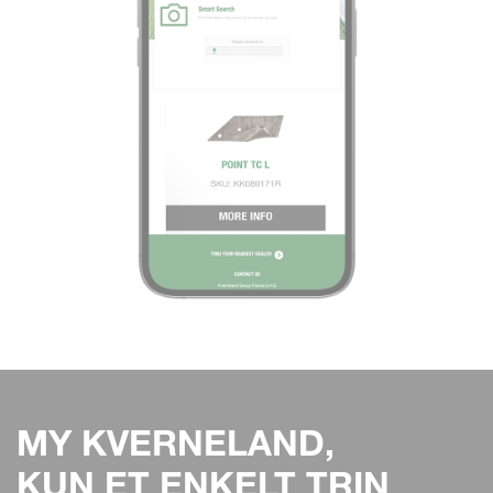
MY KVERNELAND,
KUN ET ENKELT TRIN