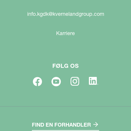
info.kgdk@kvernelandgroup.com
Karriere
FØLG OS
FIND EN FORHANDLER