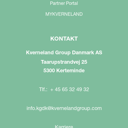
Partner Portal
MYKVERNELAND
KONTAKT
Kverneland Group Danmark AS
Taarupstrandvej 25
5300 Kerteminde
Tlf.: + 45 65 32 49 32
info.kgdk@kvernelandgroup.com
Karriere