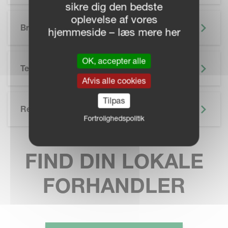
sikre dig den bedste
SKIP BROCHURE
oplevelse af vores
Brochure
hjemmeside – læs mere her
OK, accepter alle
Teknisk Specifikation
Afvis alle cookies
Tilpas
Related
Fortrolighedspolitik
FIND DIN LOKALE
FORHANDLER