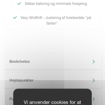
Sikker bakning og minimale forspring
Vary-Width® - Justering af furebredde "på
farten"
Beskrivelse
Højdepunkter
Funktioner
Vi anvender cookies for at