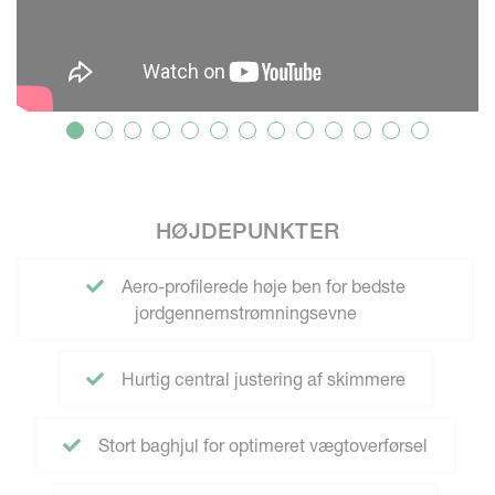
HØJDEPUNKTER
Aero-profilerede høje ben for bedste
jordgennemstrømningsevne
Hurtig central justering af skimmere
Stort baghjul for optimeret vægtoverførsel