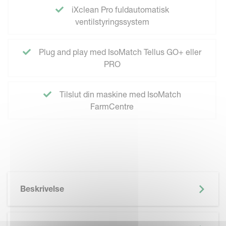
iXclean Pro fuldautomatisk
ventilstyringssystem
Plug and play med IsoMatch Tellus GO+ eller
PRO
Tilslut din maskine med IsoMatch
FarmCentre
Beskrivelse