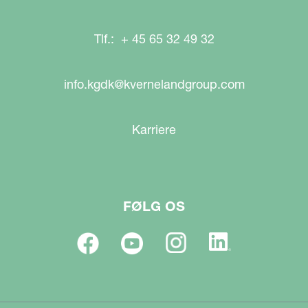
Tlf.: + 45 65 32 49 32
info.kgdk@kvernelandgroup.com
Karriere
FØLG OS