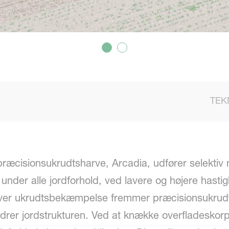
TEK
ræcisionsukrudtsharve, Arcadia, udfører selektiv
under alle jordforhold, ved lavere og højere hasti
ver ukrudtsbekæmpelse fremmer præcisionsukrud
drer jordstrukturen. Ved at knække overfladeskorp