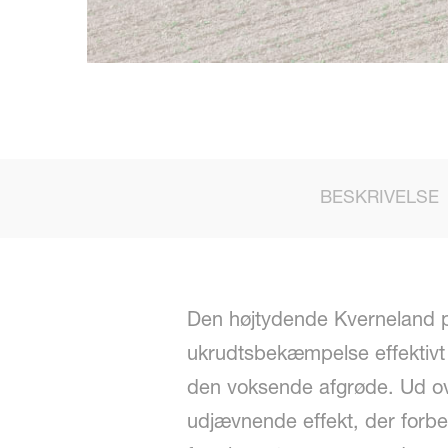
BESKRIVELSE
Den højtydende Kverneland p
ukrudtsbekæmpelse effektivt 
den voksende afgrøde. Ud o
udjævnende effekt, der forbe