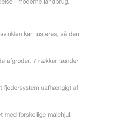
else i moderne landbrug.
tsvinklen kan justeres, så den
ede afgrøder. 7 rækker tænder
et fjedersystem uafhængigt af
 med forskellige målehjul.