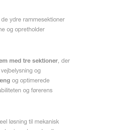
es de ydre rammesektioner
ne og opretholder
tem med tre sektioner
, der
vejbelysning og
hæng
og optimerede
biliteten og førerens
eel løsning til mekanisk