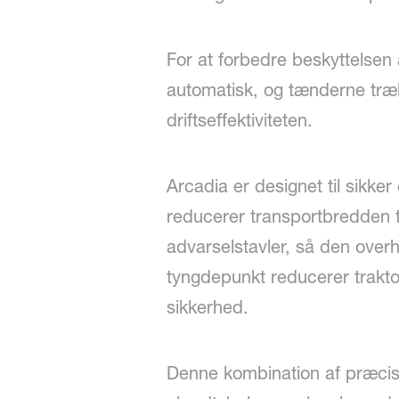
For at forbedre beskyttelsen
automatisk, og tænderne træk
driftseffektiviteten.
Arcadia er designet til sikk
reducerer transportbredden t
advarselstavler, så den over
tyngdepunkt reducerer traktor
sikkerhed.
Denne kombination af præcision