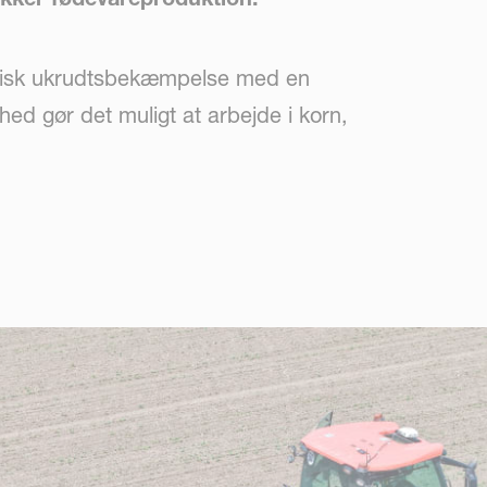
anisk ukrudtsbekæmpelse med en
ed gør det muligt at arbejde i korn,