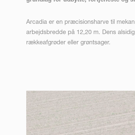
Arcadia er en præcisionsharve til mek
arbejdsbredde på 12,20 m. Dens alsidigh
rækkeafgrøder eller grøntsager.