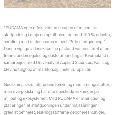
"PUDAMA øger effektiviteten i brugen af mineralsk
startgødning i majs og opretholder dermed 100 % udbytte,
samtidig med at der spares mindst 25 % startgødning."
Denne vigtige videnskabelige påstand var resultatet af en
treårig undersøgelse og doktorafhandling af Kverneland i
samarbejde med University of Applied Sciences, Köln, og
blev nu fulgt op af markforsøg i hele Europa i år.
Gødskning sikrer afgrødens forsyning med næringsstoffer,
men overgødskning har ofte uønskede virkninger på
miljøet og økosystemet. Med PUDAMA er mængden og
placeringen af startgødningen under majssåningen
præcist defineret. Næringsstofferne deponeres kun der,