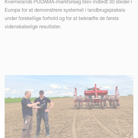
Kvernelands PUDAMA-markforsøg blev indledt 30 steder i
Europa for at demonstrere systemet i landbrugspraksis
under forskellige forhold og for at bekræfte de første
videnskabelige resultater.