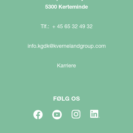
5300 Kerteminde
Tlf.: + 45 65 32 49 32
info.kgdk@kvernelandgroup.com
Karriere
FØLG OS