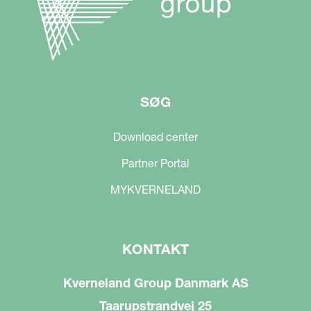
SØG
Download center
Partner Portal
MYKVERNELAND
KONTAKT
Kverneland Group Danmark AS
Taarupstrandvej 25