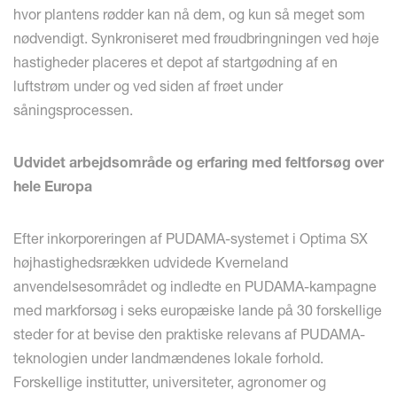
hvor plantens rødder kan nå dem, og kun så meget som
nødvendigt. Synkroniseret med frøudbringningen ved høje
hastigheder placeres et depot af startgødning af en
luftstrøm under og ved siden af frøet under
såningsprocessen.
Udvidet arbejdsområde og erfaring med feltforsøg over
hele Europa
Efter inkorporeringen af PUDAMA-systemet i Optima SX
højhastighedsrækken udvidede Kverneland
anvendelsesområdet og indledte en PUDAMA-kampagne
med markforsøg i seks europæiske lande på 30 forskellige
steder for at bevise den praktiske relevans af PUDAMA-
teknologien under landmændenes lokale forhold.
Forskellige institutter, universiteter, agronomer og