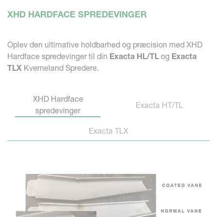
XHD HARDFACE SPREDEVINGER
Oplev den ultimative holdbarhed og præcision med XHD
Hardface spredevinger til din
Exacta HL/TL
og
Exacta
TLX
Kverneland Spredere.
XHD Hardface
Exacta HT/TL
spredevinger
Exacta TLX