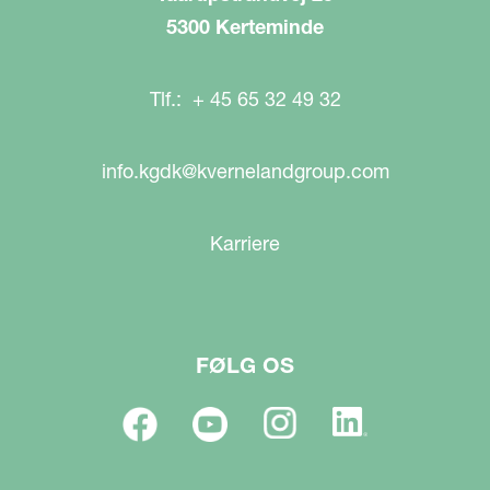
5300 Kerteminde
Tlf.: + 45 65 32 49 32
info.kgdk@kvernelandgroup.com
Karriere
FØLG OS