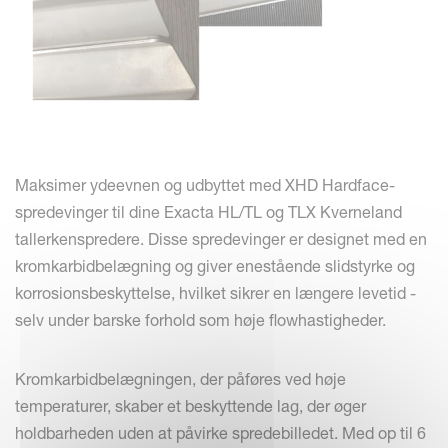
Maksimer ydeevnen og udbyttet med XHD Hardface-
spredevinger til dine Exacta HL/TL og TLX Kverneland
tallerkenspredere. Disse spredevinger er designet med en
kromkarbidbelægning og giver enestående slidstyrke og
korrosionsbeskyttelse, hvilket sikrer en længere levetid -
selv under barske forhold som høje flowhastigheder.
Kromkarbidbelægningen, der påføres ved høje
temperaturer, skaber et beskyttende lag, der øger
holdbarheden uden at påvirke spredebilledet. Med op til 6