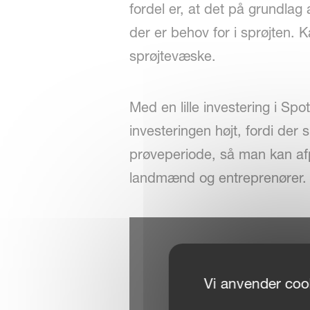
fordel er, at det på grundlag
der er behov for i sprøjten.
sprøjtevæske.
Med en lille investering i Sp
investeringen højt, fordi de
prøveperiode, så man kan afp
landmænd og entreprenører.
Vi anvender cook