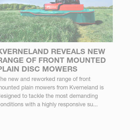
KVERNELAND REVEALS NEW
RANGE OF FRONT MOUNTED
PLAIN DISC MOWERS
he new and reworked range of front
ounted plain mowers from Kverneland is
esigned to tackle the most demanding
onditions with a highly responsive su...