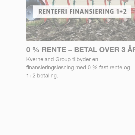
0 % RENTE – BETAL OVER 3 Å
Kverneland Group tilbyder en
finansieringsløsning med 0 % fast rente og
1+2 betaling.