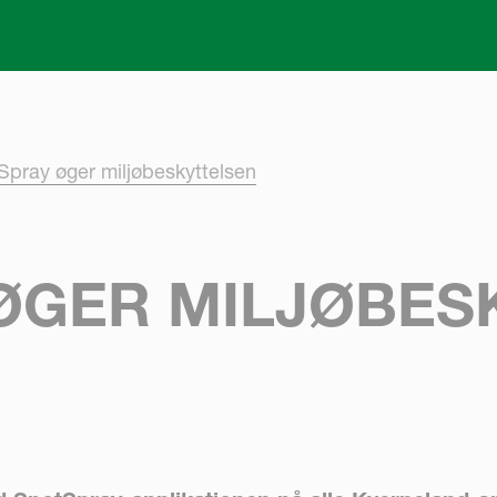
Skip to main content
Spray øger miljøbeskyttelsen
ØGER MILJØBES