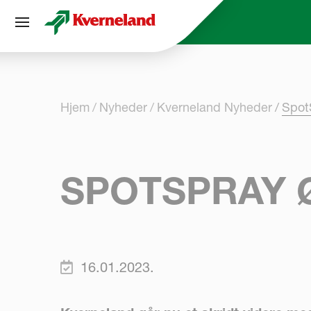
CCookie-styringspanel
Hjem
Nyheder
Kverneland Nyheder
Spot
SPOTSPRAY 
16.01.2023.