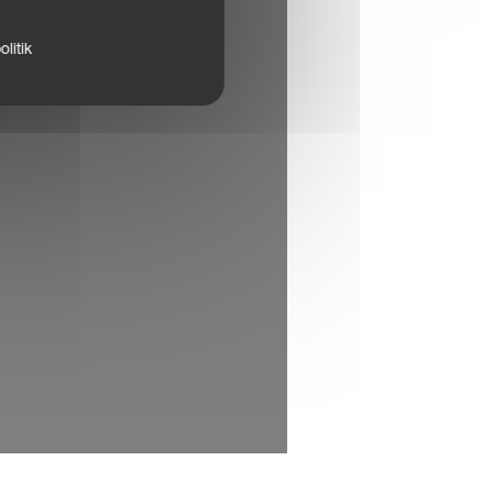
litik