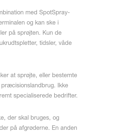
 kombination med SpotSpray-
terminalen og kan ske i
ler på sprøjten. Kun de
krudtspletter, tidsler, våde
r at sprøjte, eller bestemte
e præcisionslandbrug. Ikke
emt specialiserede bedrifter.
, der skal bruges, og
ader på afgrøderne. En anden