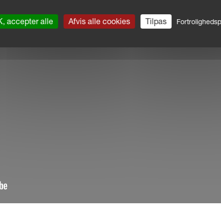
, accepter alle
Afvis alle cookies
Tilpas
Fortrolighedspo