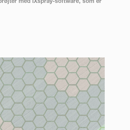
prøjter med iXspray-software, som er