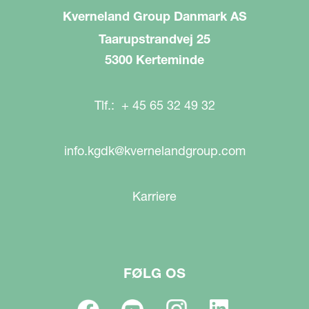
Kverneland Group Danmark AS
Taarupstrandvej 25
5300 Kerteminde
Tlf.: + 45 65 32 49 32
info.kgdk@kvernelandgroup.com
Karriere
FØLG OS