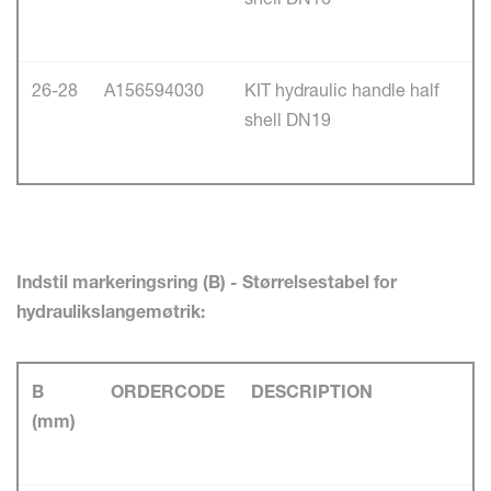
26-28
A156594030
KIT hydraulic handle half
shell DN19
Indstil markeringsring (B) - Størrelsestabel for
hydraulikslangemøtrik:
B
ORDERCODE
DESCRIPTION
(mm)