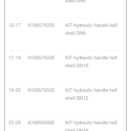
shell DN6
15-17
A156579330
KIT hydraulic handle half
shell DN8
17-19
A156579430
KIT hydraulic handle half
shell DN10
19-22
A156579530
KIT hydraulic handle half
shell DN12
22-26
A156593930
KIT hydraulic handle half
shell DN16