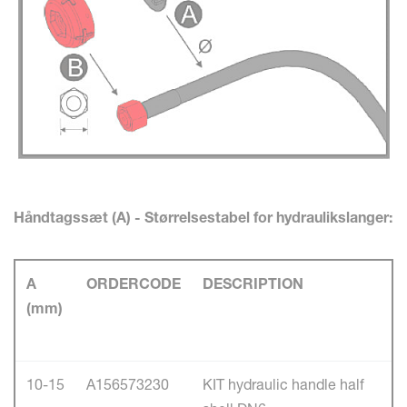
Håndtagssæt (A) - Størrelsestabel for hydraulikslanger:
A
ORDERCODE
DESCRIPTION
(mm)
10-15
A156573230
KIT hydraulic handle half