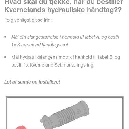
Hvad skal du tjekke, når du bestiller
Kvernelands hydrauliske håndtag??
Følg venligst disse trin:
Mål din slangestørrelse i henhold til tabel A, og bestil
1x Kverneland håndtagssæt.
Mål hydraulikslangens møtrik i henhold til tabel B, og
bestil 1x Kverneland Set markeringsring.
Let at samle og installere!