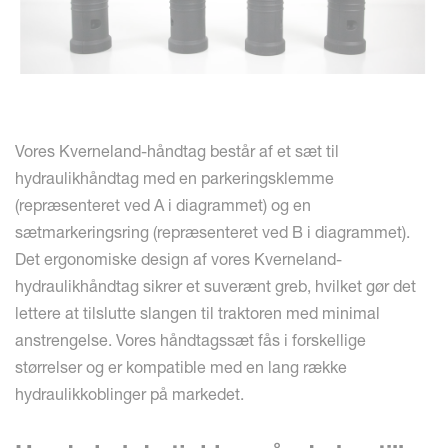
Vores Kverneland-håndtag består af et sæt til
hydraulikhåndtag med en parkeringsklemme
(repræsenteret ved A i diagrammet) og en
sætmarkeringsring (repræsenteret ved B i diagrammet).
Det ergonomiske design af vores Kverneland-
hydraulikhåndtag sikrer et suverænt greb, hvilket gør det
lettere at tilslutte slangen til traktoren med minimal
anstrengelse. Vores håndtagssæt fås i forskellige
størrelser og er kompatible med en lang række
hydraulikkoblinger på markedet.