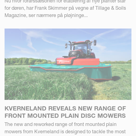
Nu hvor forårssæsonen for etablering af nye planter står
for døren, har Frank Skimmer på vegne af Tillage & Soils
Magazine, ser nærmere på pløjninge...
KVERNELAND REVEALS NEW RANGE OF
FRONT MOUNTED PLAIN DISC MOWERS
The new and reworked range of front mounted plain
mowers from Kverneland is designed to tackle the most