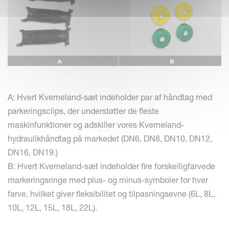
A: Hvert Kverneland-sæt indeholder par af håndtag med
parkeringsclips, der understøtter de fleste
maskinfunktioner og adskiller vores Kverneland-
hydraulikhåndtag på markedet (DN6, DN8, DN10, DN12,
DN16, DN19.)
B: Hvert Kverneland-sæt indeholder fire forskelligfarvede
markeringsringe med plus- og minus-symboler for hver
farve, hvilket giver fleksibilitet og tilpasningsevne (6L, 8L,
10L, 12L, 15L, 18L, 22L).