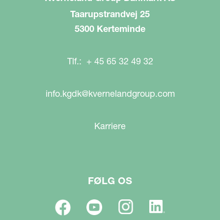
Taarupstrandvej 25
5300 Kerteminde
Tlf.: + 45 65 32 49 32
info.kgdk@kvernelandgroup.com
Karriere
FØLG OS