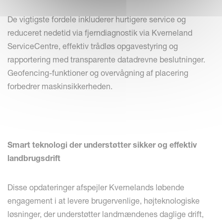
De vigtigste fordele inkluderer hurtigere service og
reduceret nedetid via fjerndiagnostik via Kverneland
ServiceCentre, effektiv trådløs opgavestyring og
rapportering med transparente datadrevne beslutninger.
Geofencing-funktioner og overvågning af placering
forbedrer maskinsikkerheden.
Smart teknologi der understøtter sikker og effektiv
landbrugsdrift
Disse opdateringer afspejler Kvernelands løbende
engagement i at levere brugervenlige, højteknologiske
løsninger, der understøtter landmændenes daglige drift,