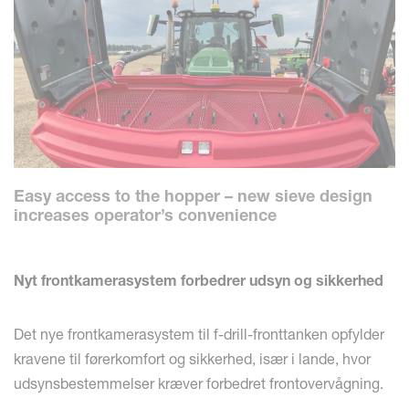
Easy access to the hopper – new sieve design
increases operator’s convenience
Nyt frontkamerasystem forbedrer udsyn og sikkerhed
Det nye frontkamerasystem til f-drill-fronttanken opfylder
kravene til førerkomfort og sikkerhed, især i lande, hvor
udsynsbestemmelser kræver forbedret frontovervågning.