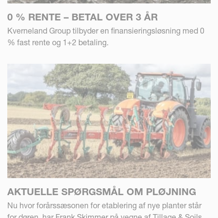
0 % RENTE – BETAL OVER 3 ÅR
Kverneland Group tilbyder en finansieringsløsning med 0
% fast rente og 1+2 betaling.
AKTUELLE SPØRGSMÅL OM PLØJNING
Nu hvor forårssæsonen for etablering af nye planter står
for døren, har Frank Skimmer på vegne af Tillage & Soils