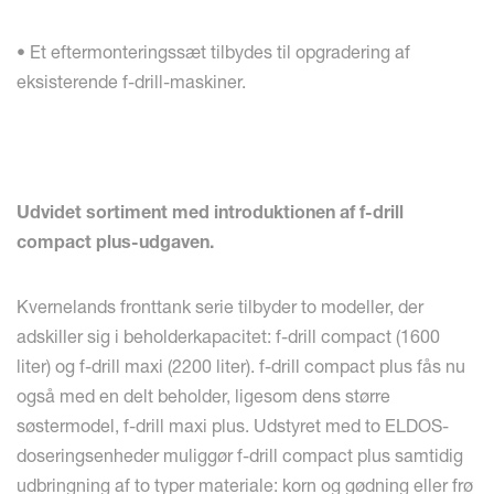
• Et eftermonteringssæt tilbydes til opgradering af
eksisterende f-drill-maskiner.
Udvidet sortiment med introduktionen af ​​f-drill
compact plus-udgaven.
Kvernelands fronttank serie tilbyder to modeller, der
adskiller sig i beholderkapacitet: f-drill compact (1600
liter) og f-drill maxi (2200 liter). f-drill compact plus fås nu
også med en delt beholder, ligesom dens større
søstermodel, f-drill maxi plus. Udstyret med to ELDOS-
doseringsenheder muliggør f-drill compact plus samtidig
udbringning af to typer materiale: korn og gødning eller frø