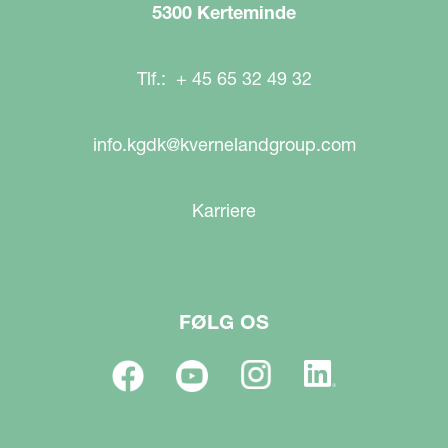
5300 Kerteminde
Tlf.: + 45 65 32 49 32
info.kgdk@kvernelandgroup.com
Karriere
FØLG OS