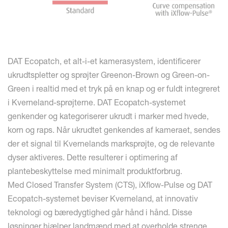
DAT Ecopatch, et alt-i-et kamerasystem, identificerer
ukrudtspletter og sprøjter Greenon-Brown og Green-on-
Green i realtid med et tryk på en knap og er fuldt integreret
i Kverneland-sprøjterne. DAT Ecopatch-systemet
genkender og kategoriserer ukrudt i marker med hvede,
korn og raps. Når ukrudtet genkendes af kameraet, sendes
der et signal til Kvernelands marksprøjte, og de relevante
dyser aktiveres. Dette resulterer i optimering af
plantebeskyttelse med minimalt produktforbrug.
Med Closed Transfer System (CTS), iXflow-Pulse og DAT
Ecopatch-systemet beviser Kverneland, at innovativ
teknologi og bæredygtighed går hånd i hånd. Disse
løsninger hjælper landmænd med at overholde strenge