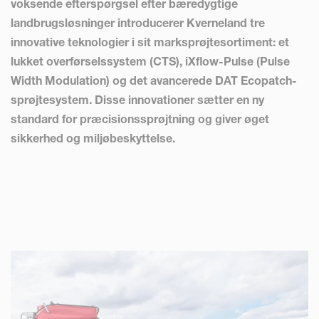
voksende efterspørgsel efter bæredygtige
landbrugsløsninger introducerer Kverneland tre
innovative teknologier i sit marksprøjtesortiment: et
lukket overførselssystem (CTS), iXflow-Pulse (Pulse
Width Modulation) og det avancerede DAT Ecopatch-
sprøjtesystem. Disse innovationer sætter en ny
standard for præcisionssprøjtning og giver øget
sikkerhed og miljøbeskyttelse.