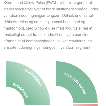
Kverneland iXflow-Pulse (PWM-system) sørger for et
stabilt sprøjtetryk over et bredt hastighedsområde under
variation i udbringningsmængden. Det sikrer ensartet
dråbestørrelse og dækning, uanset hastighed og
markforhold. Med iXflow-Pulse med iXcurve er der et
forskelligt output fra den indre til den ydre bomside,
afhængigt af bomhastigheden, hvilket resulterer i en
ensartet udbringningsmængde i hvert bomsegment.