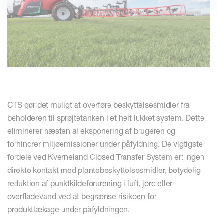
CTS gør det muligt at overføre beskyttelsesmidler fra
beholderen til sprøjtetanken i et helt lukket system. Dette
eliminerer næsten al eksponering af brugeren og
forhindrer miljøemissioner under påfyldning. De vigtigste
fordele ved Kverneland Closed Transfer System er: ingen
direkte kontakt med plantebeskyttelsesmidler, betydelig
reduktion af punktkildeforurening i luft, jord eller
overfladevand ved at begrænse risikoen for
produktlækage under påfyldningen.