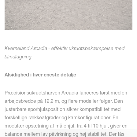
Kverneland Arcadia - effektiv ukrudtsbekæmpelse med
blindlugning
Alsidighed i hver eneste detalje
Præcisionsukrudtsharven Arcadia lanceres først med en
arbejdsbredde på 12,2 m, og flere modeller følger. Den
justerbare sporhjulsposition sikrer kompatibilitet med
forskellige rækkeafgrøder og kamkonfigurationer. En
modulær opsætning af målehjul, fra 4 til 10 hjul, giver en
balance mellem lav påvirkning og høj stabilitet. Der fås