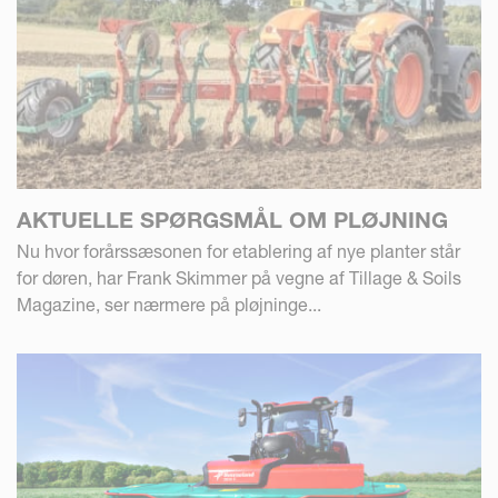
AKTUELLE SPØRGSMÅL OM PLØJNING
Nu hvor forårssæsonen for etablering af nye planter står
for døren, har Frank Skimmer på vegne af Tillage & Soils
Magazine, ser nærmere på pløjninge...