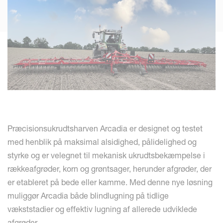
Præcisionsukrudtsharven Arcadia er designet og testet
med henblik på maksimal alsidighed, pålidelighed og
styrke og er velegnet til mekanisk ukrudtsbekæmpelse i
rækkeafgrøder, korn og grøntsager, herunder afgrøder, der
er etableret på bede eller kamme. Med denne nye løsning
muliggør Arcadia både blindlugning på tidlige
vækststadier og effektiv lugning af allerede udviklede
afgrøder.