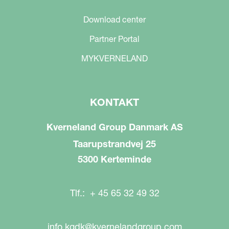
Download center
Partner Portal
MYKVERNELAND
KONTAKT
Kverneland Group Danmark AS
Taarupstrandvej 25
5300 Kerteminde
Tlf.: + 45 65 32 49 32
info.kgdk@kvernelandgroup.com