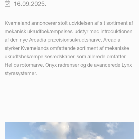
16.09.2025.
Kverneland annoncerer stolt udvidelsen af sit sortiment af
mekanisk ukrudtbekæmpelses-udstyr med introduktionen
af den nye Arcadia præcisionsukrudtsharve. Arcadia
styrker Kvernelands omfattende sortiment af mekaniske
ukrudtsbekæmpelsesredskaber, som allerede omfatter
Helios rotorharve, Onyx radrenser og de avancerede Lynx
styresystemer.