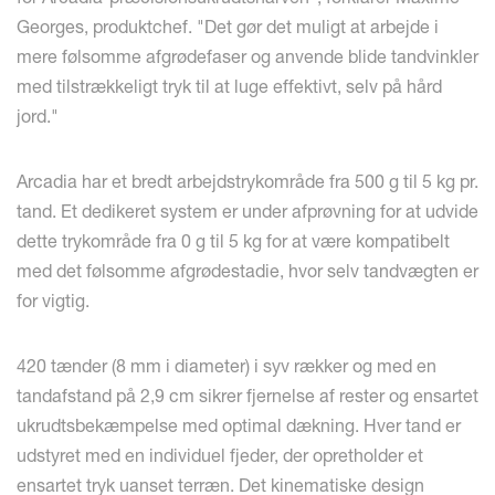
Georges, produktchef. "Det gør det muligt at arbejde i
mere følsomme afgrødefaser og anvende blide tandvinkler
med tilstrækkeligt tryk til at luge effektivt, selv på hård
jord."
Arcadia har et bredt arbejdstrykområde fra 500 g til 5 kg pr.
tand. Et dedikeret system er under afprøvning for at udvide
dette trykområde fra 0 g til 5 kg for at være kompatibelt
med det følsomme afgrødestadie, hvor selv tandvægten er
for vigtig.
420 tænder (8 mm i diameter) i syv rækker og med en
tandafstand på 2,9 cm sikrer fjernelse af rester og ensartet
ukrudtsbekæmpelse med optimal dækning. Hver tand er
udstyret med en individuel fjeder, der opretholder et
ensartet tryk uanset terræn. Det kinematiske design