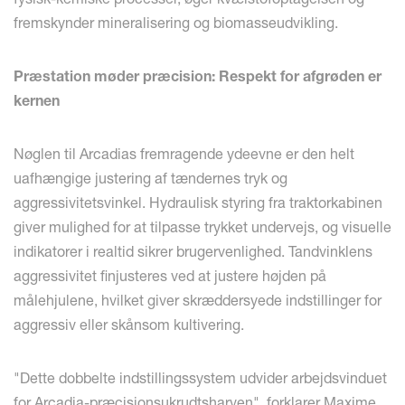
fremskynder mineralisering og biomasseudvikling.
Præstation møder præcision: Respekt for afgrøden er
kernen
Nøglen til Arcadias fremragende ydeevne er den helt
uafhængige justering af tændernes tryk og
aggressivitetsvinkel. Hydraulisk styring fra traktorkabinen
giver mulighed for at tilpasse trykket undervejs, og visuelle
indikatorer i realtid sikrer brugervenlighed. Tandvinklens
aggressivitet finjusteres ved at justere højden på
målehjulene, hvilket giver skræddersyede indstillinger for
aggressiv eller skånsom kultivering.
"Dette dobbelte indstillingssystem udvider arbejdsvinduet
for Arcadia-præcisionsukrudtsharven", forklarer Maxime