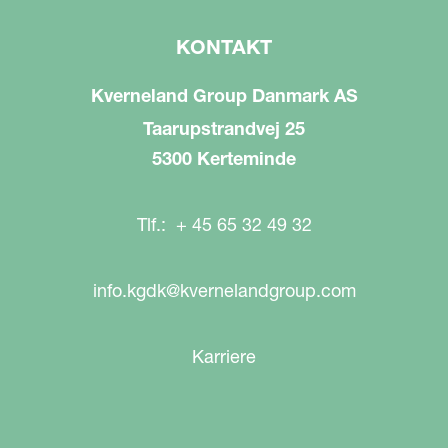
KONTAKT
Kverneland Group Danmark AS
Taarupstrandvej 25
5300 Kerteminde
Tlf.: + 45 65 32 49 32
info.kgdk@kvernelandgroup.com
Karriere