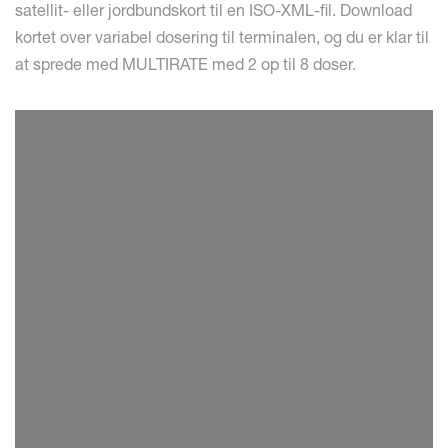
satellit- eller jordbundskort til en ISO-XML-fil. Download
kortet over variabel dosering til terminalen, og du er klar til
at sprede med MULTIRATE med 2 op til 8 doser.