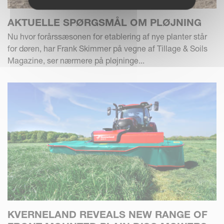
AKTUELLE SPØRGSMÅL OM PLØJNING
Nu hvor forårssæsonen for etablering af nye planter står
for døren, har Frank Skimmer på vegne af Tillage & Soils
Magazine, ser nærmere på pløjninge...
KVERNELAND REVEALS NEW RANGE OF