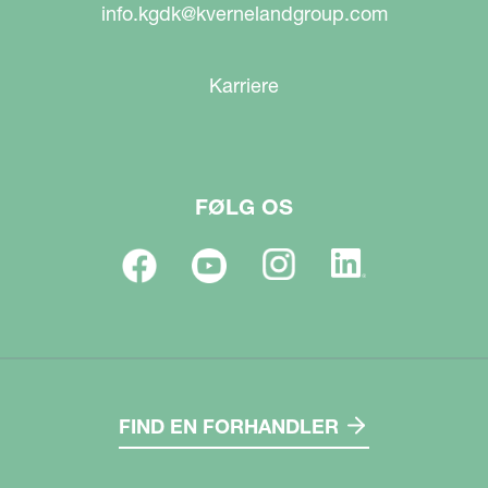
info.kgdk@kvernelandgroup.com
Karriere
FØLG OS
FIND EN FORHANDLER