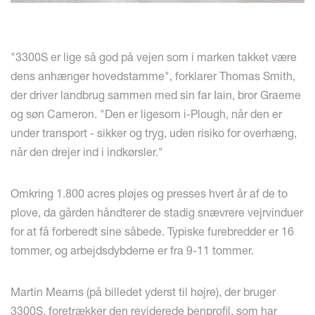
"3300S er lige så god på vejen som i marken takket være
dens anhænger hovedstamme", forklarer Thomas Smith,
der driver landbrug sammen med sin far Iain, bror Graeme
og søn Cameron. "Den er ligesom i-Plough, når den er
under transport - sikker og tryg, uden risiko for overhæng,
når den drejer ind i indkørsler."
Omkring 1.800 acres pløjes og presses hvert år af de to
plove, da gården håndterer de stadig snævrere vejrvinduer
for at få forberedt sine såbede. Typiske furebredder er 16
tommer, og arbejdsdybderne er fra 9-11 tommer.
Martin Mearns (på billedet yderst til højre), der bruger
3300S, foretrækker den reviderede benprofil, som har