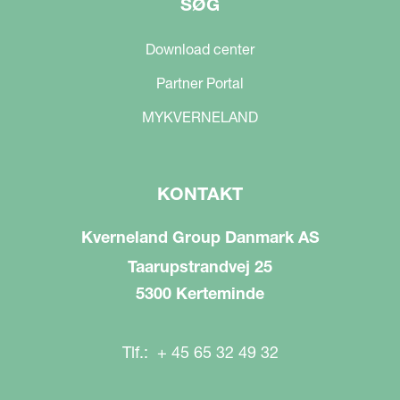
SØG
Download center
Partner Portal
MYKVERNELAND
KONTAKT
Kverneland Group Danmark AS
Taarupstrandvej 25
5300 Kerteminde
Tlf.: + 45 65 32 49 32