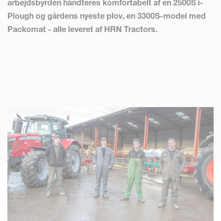
arbejdsbyrden håndteres komfortabelt af en 2500S i-
Plough og gårdens nyeste plov, en 3300S-model med
Packomat - alle leveret af HRN Tractors.