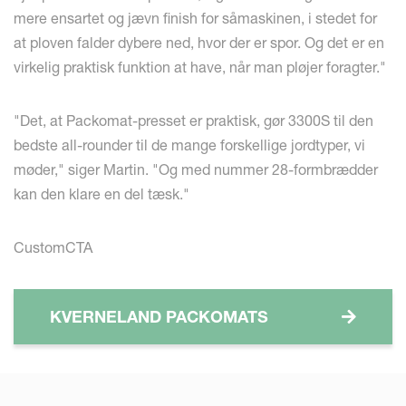
mere ensartet og jævn finish for såmaskinen, i stedet for
at ploven falder dybere ned, hvor der er spor. Og det er en
virkelig praktisk funktion at have, når man pløjer foragter."
"Det, at Packomat-presset er praktisk, gør 3300S til den
bedste all-rounder til de mange forskellige jordtyper, vi
møder," siger Martin. "Og med nummer 28-formbrædder
kan den klare en del tæsk."
CustomCTA
KVERNELAND PACKOMATS