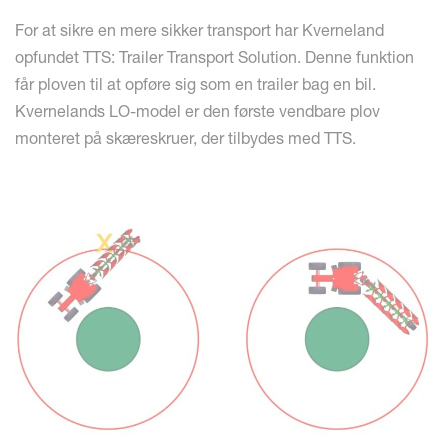
For at sikre en mere sikker transport har Kverneland
opfundet TTS: Trailer Transport Solution. Denne funktion
får ploven til at opføre sig som en trailer bag en bil.
Kvernelands LO-model er den første vendbare plov
monteret på skæreskruer, der tilbydes med TTS.