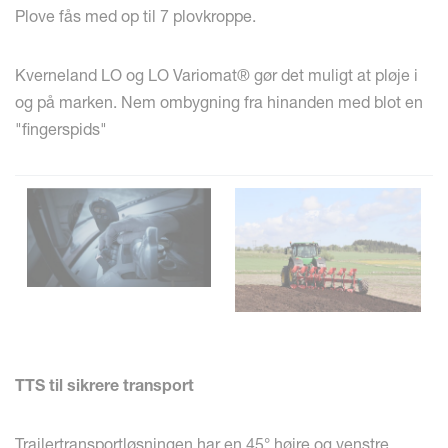
Plove fås med op til 7 plovkroppe.
Kverneland LO og LO Variomat® gør det muligt at pløje i
og på marken. Nem ombygning fra hinanden med blot en
"fingerspids"
TTS til sikrere transport
Trailertransportløsningen har en 45° højre og venstre