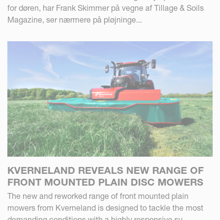
for døren, har Frank Skimmer på vegne af Tillage & Soils
Magazine, ser nærmere på pløjninge...
KVERNELAND REVEALS NEW RANGE OF
FRONT MOUNTED PLAIN DISC MOWERS
The new and reworked range of front mounted plain
mowers from Kverneland is designed to tackle the most
demanding conditions with a highly responsive su...