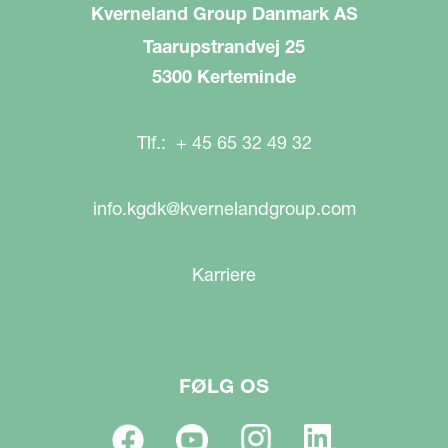
Kverneland Group Danmark AS
Taarupstrandvej 25
5300 Kerteminde
Tlf.: + 45 65 32 49 32
info.kgdk@kvernelandgroup.com
Karriere
FØLG OS