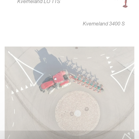
Kverneland LO TTS
Kverneland 3400 S