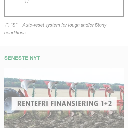
(*) “S” = Auto-reset system for tough and/or
S
tony
conditions
SENESTE NYT