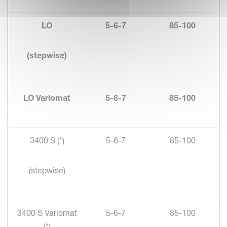
LO
5-6-7
85-100
(stepwise)
LO Variomat
5-6-7
85-100
3400 S (*)
5-6-7
85-100
(stepwise)
3400 S Variomat
5-6-7
85-100
(*)