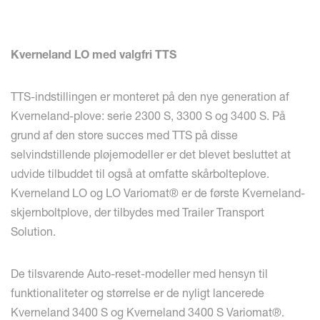
Kverneland LO med valgfri TTS
TTS-indstillingen er monteret på den nye generation af
Kverneland-plove: serie 2300 S, 3300 S og 3400 S. På
grund af den store succes med TTS på disse
selvindstillende pløjemodeller er det blevet besluttet at
udvide tilbuddet til også at omfatte skårbolteplove.
Kverneland LO og LO Variomat® er de første Kverneland-
skjernboltplove, der tilbydes med Trailer Transport
Solution.
De tilsvarende Auto-reset-modeller med hensyn til
funktionaliteter og størrelse er de nyligt lancerede
Kverneland 3400 S og Kverneland 3400 S Variomat®.