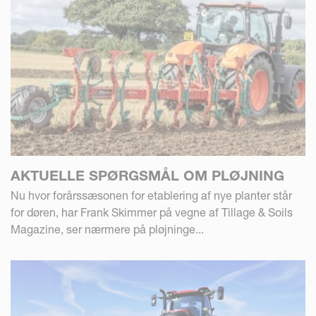
AKTUELLE SPØRGSMÅL OM PLØJNING
Nu hvor forårssæsonen for etablering af nye planter står
for døren, har Frank Skimmer på vegne af Tillage & Soils
Magazine, ser nærmere på pløjninge...