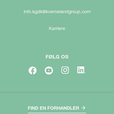
info.kgdk@kvernelandgroup.com
Karriere
FØLG OS
FIND EN FORHANDLER