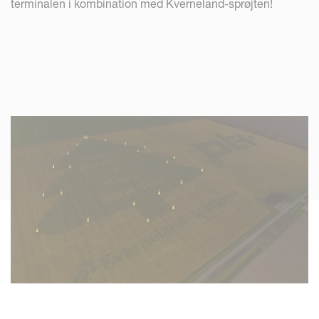
terminalen i kombination med Kverneland-sprøjten!