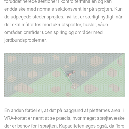
foruddefinerede sektioner i kontrolterminalen og kan
endda ske med normale sektionsventiler på sprøjten. Kun
de udpegede steder sprøjtes, hvilket er særligt nyttigt, når
der skal målrettes mod ukrudtspletter, tidsler, våde
områder, områder uden spiring og områder med
jordbundsproblemer.
En anden fordel er, at det på baggrund af pletternes areal i
VRA-kortet er nemt at se præcis, hvor meget sprøjtevæske
der er behov for i sprøjten. Kapaciteten øges også, da flere