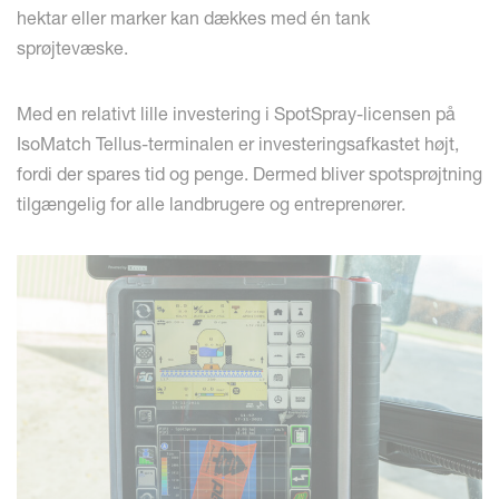
hektar eller marker kan dækkes med én tank
sprøjtevæske.
Med en relativt lille investering i SpotSpray-licensen på
IsoMatch Tellus-terminalen er investeringsafkastet højt,
fordi der spares tid og penge. Dermed bliver spotsprøjtning
tilgængelig for alle landbrugere og entreprenører.