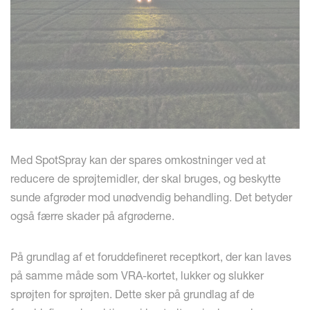
Med SpotSpray kan der spares omkostninger ved at
reducere de sprøjtemidler, der skal bruges, og beskytte
sunde afgrøder mod unødvendig behandling. Det betyder
også færre skader på afgrøderne.
På grundlag af et foruddefineret receptkort, der kan laves
på samme måde som VRA-kortet, lukker og slukker
sprøjten for sprøjten. Dette sker på grundlag af de