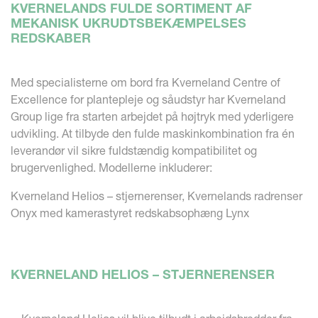
KVERNELANDS FULDE SORTIMENT AF
MEKANISK UKRUDTSBEKÆMPELSES
REDSKABER
Med specialisterne om bord fra Kverneland Centre of
Excellence for plantepleje og såudstyr har Kverneland
Group lige fra starten arbejdet på højtryk med yderligere
udvikling. At tilbyde den fulde maskinkombination fra én
leverandør vil sikre fuldstændig kompatibilitet og
brugervenlighed. Modellerne inkluderer:
Kverneland Helios – stjernerenser, Kvernelands radrenser
Onyx med kamerastyret redskabsophæng Lynx
KVERNELAND HELIOS – STJERNERENSER