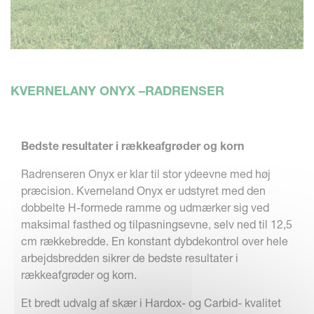
KVERNELANY ONYX –RADRENSER
Bedste resultater i rækkeafgrøder og korn
Radrenseren Onyx er klar til stor ydeevne med høj
præcision. Kverneland Onyx er udstyret med den
dobbelte H-formede ramme og udmærker sig ved
maksimal fasthed og tilpasningsevne, selv ned til 12,5
cm rækkebredde. En konstant dybdekontrol over hele
arbejdsbredden sikrer de bedste resultater i
rækkeafgrøder og korn.
Et bredt udvalg af skær i Hardox- og Carbid- kvalitet