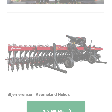
Stjernerenser | Kverneland Helios
LÆS MERE