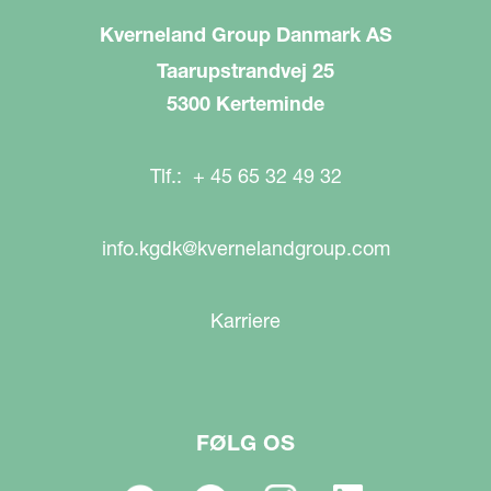
Kverneland Group Danmark AS
Taarupstrandvej 25
5300 Kerteminde
Tlf.: + 45 65 32 49 32
info.kgdk@kvernelandgroup.com
Karriere
FØLG OS