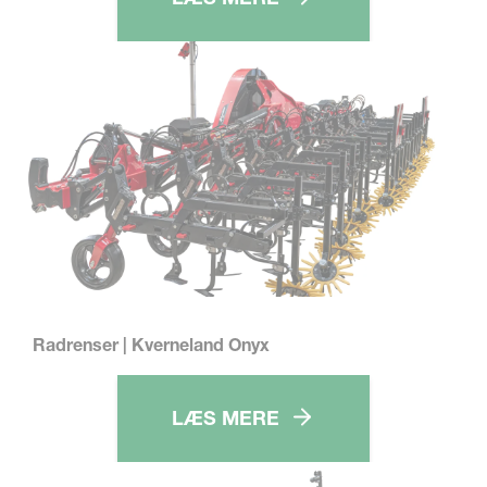
Radrenser | Kverneland Onyx
LÆS MERE