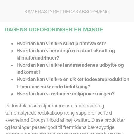
KAMERASTYRET REDSKABSOPHÆNG
DAGENS UDFORDRINGER ER MANGE
Hvordan kan vi sikre sund plantevækst?
Hvordan kan vi imødegå resistent ukrudt og
klimaforandringer?
Hvordan kan vi sikre landmændenes udbytte og
indkomst?
Hvordan kan vi sikre en sikker fødevareproduktion
til verdens voksende befolkning?
Hvordan kan vi reducere miljøpåvirkningen?
De førsteklasses stjernerensere, radrensere og
kamerastyrede redskabsophæng supplerer perfekt
Kverneland Groups tilbud af høj kvalitet. Disse produkter
og løsninger passer godt til fremtidens bæredygtige