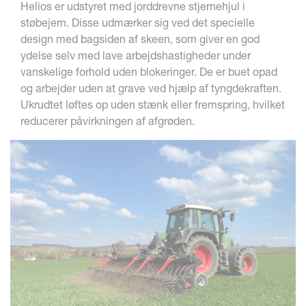
Helios er udstyret med jorddrevne stjernehjul i
støbejern. Disse udmærker sig ved det specielle
design med bagsiden af skeen, som giver en god
ydelse selv med lave arbejdshastigheder under
vanskelige forhold uden blokeringer. De er buet opad
og arbejder uden at grave ved hjælp af tyngdekraften.
Ukrudtet løftes op uden stænk eller fremspring, hvilket
reducerer påvirkningen af afgrøden.