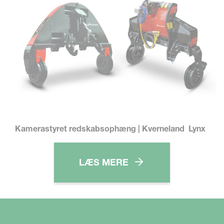
Kamerastyret redskabsophæng | Kverneland Lynx
LÆS MERE